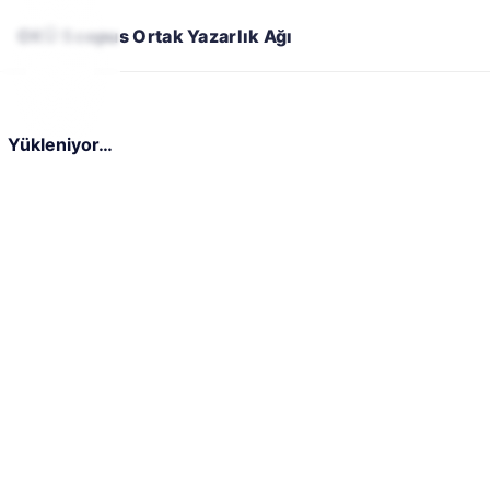
OKÜ Scopus Ortak Yazarlık Ağı
Yükleniyor…