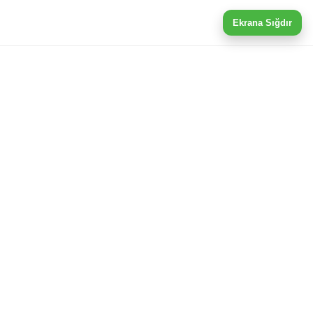
Ekrana Sığdır