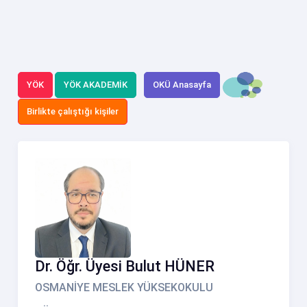
YÖK
YÖK AKADEMİK
OKÜ Anasayfa
Birlikte çalıştığı kişiler
Dr. Öğr. Üyesi Bulut HÜNER
OSMANİYE MESLEK YÜKSEKOKULU