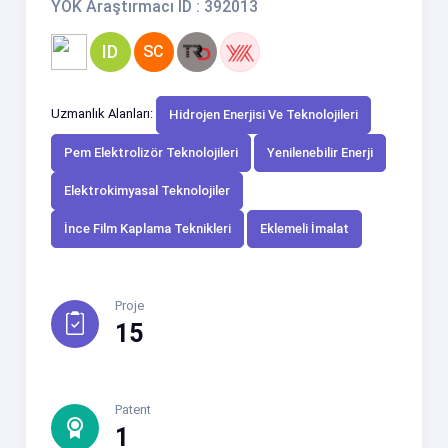
YÖK Araştırmacı ID : 392013
ID
SC
Uzmanlık Alanları:
Hidrojen Enerjisi Ve Teknolojileri
Pem Elektrolizör Teknolojileri
Yenilenebilir Enerji
Elektrokimyasal Teknolojiler
İnce Film Kaplama Teknikleri
Eklemeli İmalat
Proje
15
Patent
1