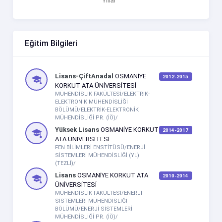
Eğitim Bilgileri
Lisans-ÇiftAnadal
OSMANİYE
2012-2015
KORKUT ATA ÜNİVERSİTESİ
MÜHENDİSLİK FAKÜLTESİ/ELEKTRİK-
ELEKTRONİK MÜHENDİSLİĞİ
BÖLÜMÜ/ELEKTRİK-ELEKTRONİK
MÜHENDİSLİĞİ PR. (İÖ)/
Yüksek Lisans
OSMANİYE KORKUT
2014-2017
ATA ÜNİVERSİTESİ
FEN BİLİMLERİ ENSTİTÜSÜ/ENERJİ
SİSTEMLERİ MÜHENDİSLİĞİ (YL)
(TEZLİ)/
Lisans
OSMANİYE KORKUT ATA
2010-2014
ÜNİVERSİTESİ
MÜHENDİSLİK FAKÜLTESİ/ENERJİ
SİSTEMLERİ MÜHENDİSLİĞİ
BÖLÜMÜ/ENERJİ SİSTEMLERİ
MÜHENDİSLİĞİ PR. (İÖ)/