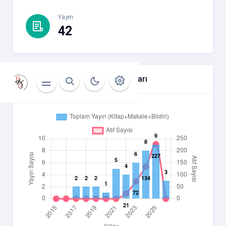
Yayın
42
Yıllara Göre Atıf Ve Yayın Sayıları