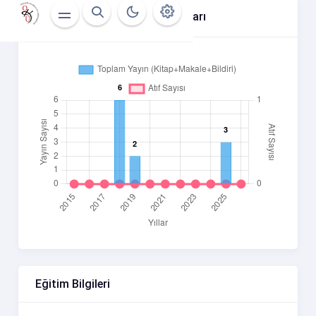
Yıllara Göre Atıf Ve Yayın Sayıları
Eğitim Bilgileri