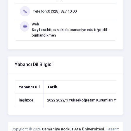
Telefon:
0 (328) 827 10 00
Web
Sayfası:
https://akbis.osmaniye.edu.tr/profil-
burhandikmen
Yabancı Dil Bilgisi
Yabancı Dil
Tarih
İngilizce
2022 2022/1 Yükseköğretim Kurumları Yabancı Di
Copyright ©
2026
Osmaniye Korkut Ata Üniversitesi
. Tasarım