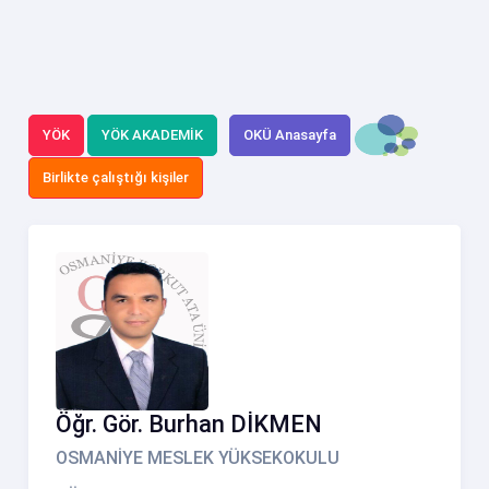
YÖK
YÖK AKADEMİK
OKÜ Anasayfa
Birlikte çalıştığı kişiler
Öğr. Gör. Burhan DİKMEN
OSMANİYE MESLEK YÜKSEKOKULU