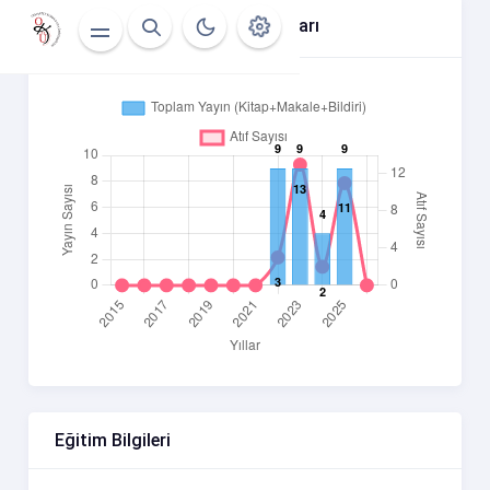
Yıllara Göre Atıf Ve Yayın Sayıları
Eğitim Bilgileri