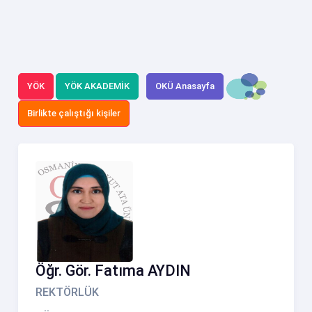
YÖK
YÖK AKADEMİK
OKÜ Anasayfa
Birlikte çalıştığı kişiler
Öğr. Gör. Fatıma AYDIN
REKTÖRLÜK