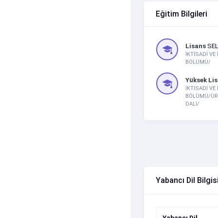
Eğitim Bilgileri
Lisans
SEL
İKTİSADİ VE
BÖLÜMÜ/
Yüksek Li
İKTİSADİ VE
BÖLÜMÜ/ÜRE
DALI/
Yabancı Dil Bilgis
Yabancı Dil