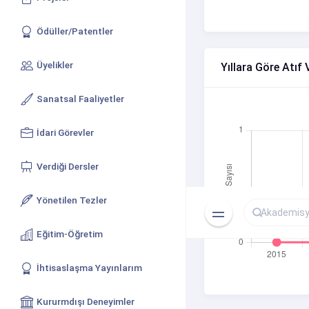
Ödüller/Patentler
Üyelikler
Yıllara Göre Atıf 
Sanatsal Faaliyetler
İdari Görevler
Verdiği Dersler
Yönetilen Tezler
Eğitim-Öğretim
İhtisaslaşma Yayınlarım
Kururmdışı Deneyimler