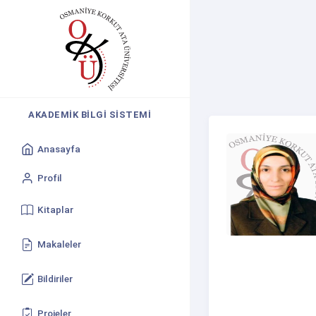
AKADEMIK BILGI SISTEMI
Anasayfa
Profil
Kitaplar
Makaleler
Bildiriler
Projeler