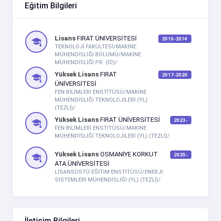
Eğitim Bilgileri
Lisans
FIRAT ÜNİVERSİTESİ
2010-2014
TEKNOLOJİ FAKÜLTESİ/MAKİNE
MÜHENDİSLİĞİ BÖLÜMÜ/MAKİNE
MÜHENDİSLİĞİ PR. (İÖ)/
Yüksek Lisans
FIRAT
2017-2020
ÜNİVERSİTESİ
FEN BİLİMLERİ ENSTİTÜSÜ/MAKİNE
MÜHENDİSLİĞİ TEKNOLOJİLERİ (YL)
(TEZLİ)/
Yüksek Lisans
FIRAT ÜNİVERSİTESİ
2023-
FEN BİLİMLERİ ENSTİTÜSÜ/MAKİNE
MÜHENDİSLİĞİ TEKNOLOJİLERİ (YL) (TEZLİ)/
Yüksek Lisans
OSMANİYE KORKUT
2025-
ATA ÜNİVERSİTESİ
LİSANSÜSTÜ EĞİTİM ENSTİTÜSÜ/ENERJİ
SİSTEMLERİ MÜHENDİSLİĞİ (YL) (TEZLİ)/
İletişim Bilgileri