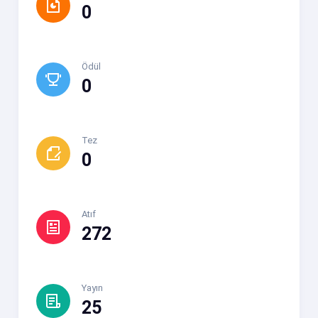
0
Ödül
0
Tez
0
Atıf
272
Yayın
25