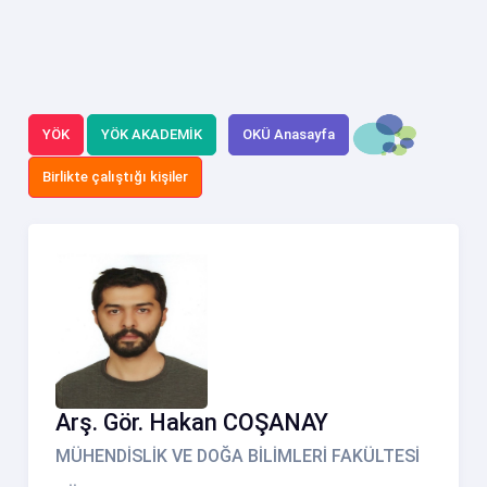
YÖK
YÖK AKADEMİK
OKÜ Anasayfa
Birlikte çalıştığı kişiler
Arş. Gör. Hakan COŞANAY
MÜHENDİSLİK VE DOĞA BİLİMLERİ FAKÜLTESİ