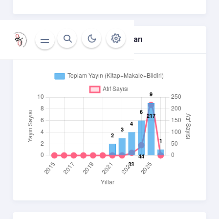
Yıllara Göre Atıf Ve Yayın Sayıları