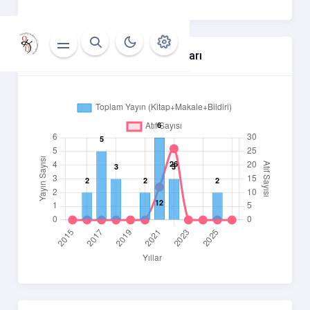
Yıllara Göre Atıf Ve Yayın Sayıları