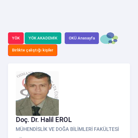
YÖK
YÖK AKADEMİK
OKÜ Anasayfa
Birlikte çalıştığı kişiler
Doç. Dr. Halil EROL
MÜHENDİSLİK VE DOĞA BİLİMLERİ FAKÜLTESİ