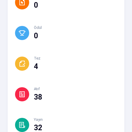
0
Ödül
0
Tez
4
Atıf
38
Yayın
32