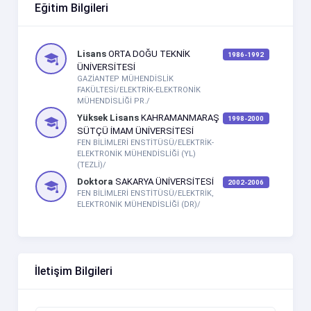
Eğitim Bilgileri
Lisans
ORTA DOĞU TEKNİK
1986-1992
ÜNİVERSİTESİ
GAZİANTEP MÜHENDİSLİK
FAKÜLTESİ/ELEKTRİK-ELEKTRONİK
MÜHENDİSLİĞİ PR./
Yüksek Lisans
KAHRAMANMARAŞ
1998-2000
SÜTÇÜ İMAM ÜNİVERSİTESİ
FEN BİLİMLERİ ENSTİTÜSÜ/ELEKTRİK-
ELEKTRONİK MÜHENDİSLİĞİ (YL)
(TEZLİ)/
Doktora
SAKARYA ÜNİVERSİTESİ
2002-2006
FEN BİLİMLERİ ENSTİTÜSÜ/ELEKTRİK,
ELEKTRONİK MÜHENDİSLİĞİ (DR)/
İletişim Bilgileri