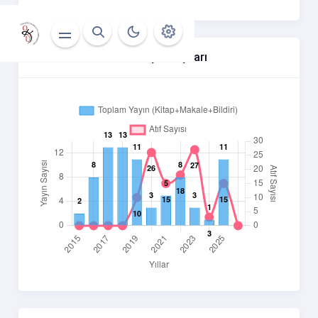
Yıllara Göre Atıf Ve Yayın Sayıları