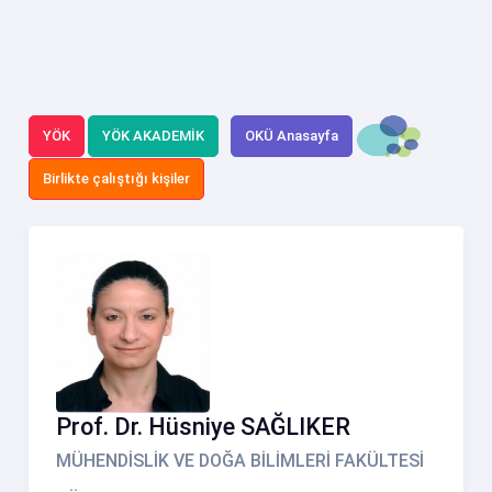
YÖK
YÖK AKADEMİK
OKÜ Anasayfa
Birlikte çalıştığı kişiler
Prof. Dr. Hüsniye SAĞLIKER
MÜHENDİSLİK VE DOĞA BİLİMLERİ FAKÜLTESİ