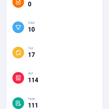
0
Ödül
10
Tez
17
Atıf
114
Yayın
111