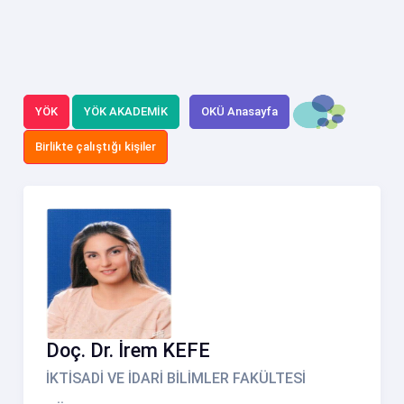
YÖK
YÖK AKADEMİK
OKÜ Anasayfa
Birlikte çalıştığı kişiler
Doç. Dr. İrem KEFE
İKTİSADİ VE İDARİ BİLİMLER FAKÜLTESİ