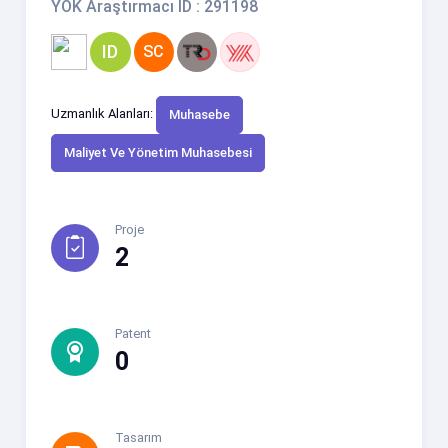
YÖK Araştırmacı ID : 291198
ID
SC
Uzmanlık Alanları:
Muhasebe
Maliyet Ve Yönetim Muhasebesi
Proje
2
Patent
0
Tasarım