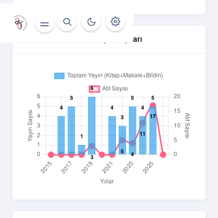
Yıllara Göre Atıf Ve Yayın Sayıları