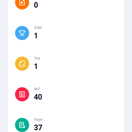
0
Ödül
1
Tez
1
Atıf
40
Yayın
37