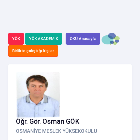
YÖK
YÖK AKADEMİK
OKÜ Anasayfa
Birlikte çalıştığı kişiler
Öğr. Gör. Osman GÖK
OSMANİYE MESLEK YÜKSEKOKULU