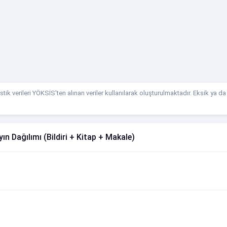
stik verileri YÖKSİS'ten alınan veriler kullanılarak oluşturulmaktadır. Eksik ya d
ın Dağılımı (Bildiri + Kitap + Makale)