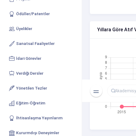
Ödüller/Patentler
Üyelikler
Yıllara Göre Atıf 
Sanatsal Faaliyetler
İdari Görevler
Verdiği Dersler
Yönetilen Tezler
Eğitim-Öğretim
İhtisaslaşma Yayınlarım
Kururmdışı Deneyimler