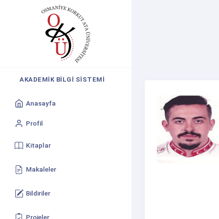
AKADEMIK BILGI SISTEMI
Anasayfa
Profil
Kitaplar
Makaleler
Bildiriler
Projeler